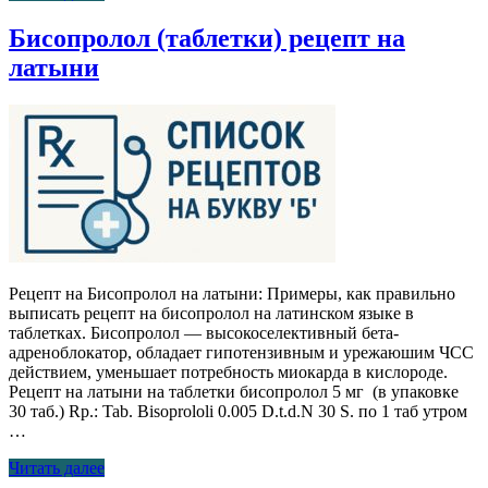
Бисопролол (таблетки) рецепт на
латыни
Рецепт на Бисопролол на латыни: Примеры, как правильно
выписать рецепт на бисопролол на латинском языке в
таблетках. Бисопролол — высокоселективный бета-
адреноблокатор, обладает гипотензивным и урежаюшим ЧСС
действием, уменьшает потребность миокарда в кислороде.
Рецепт на латыни на таблетки бисопролол 5 мг (в упаковке
30 таб.) Rp.: Tab. Bisoprololi 0.005 D.t.d.N 30 S. по 1 таб утром
…
Читать далее