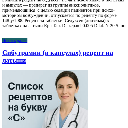
и ампулах — препарат из группы анксиолитиков,
применяющийся с целью седации пациентов при психо-
моторном возбуждении, отпускается по рецепту по форме
148-у/1-88. Рецепт на таблетки Седуксен (диазепам) в
таблетках на латыни Rp.: Tab. Diazepami 0.005 D.t.d. N 20 S. по
…
Читать далее
Сибутрамин (в капсулах) рецепт на
латыни