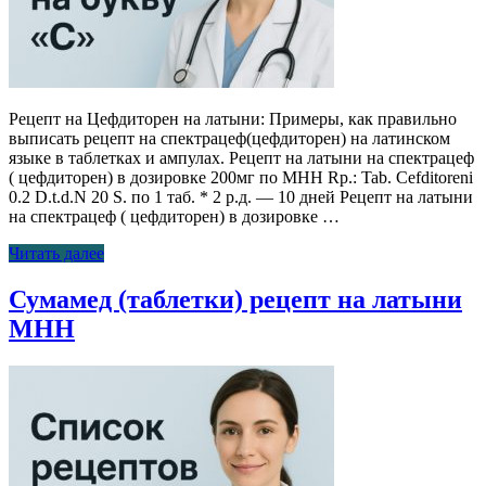
Рецепт на Цефдиторен на латыни: Примеры, как правильно
выписать рецепт на спектрацеф(цефдиторен) на латинском
языке в таблетках и ампулах. Рецепт на латыни на спектрацеф
( цефдиторен) в дозировке 200мг по МНН Rp.: Tab. Cefditoreni
0.2 D.t.d.N 20 S. по 1 таб. * 2 р.д. — 10 дней Рецепт на латыни
на спектрацеф ( цефдиторен) в дозировке …
Читать далее
Сумамед (таблетки) рецепт на латыни
МНН