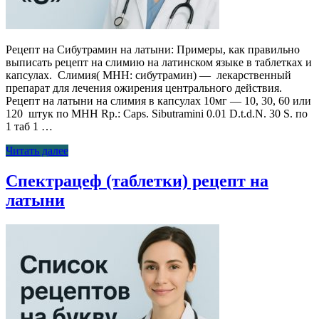
Рецепт на Сибутрамин на латыни: Примеры, как правильно
выписать рецепт на слимию на латинском языке в таблетках и
капсулах. Слимия( МНН: сибутрамин) — лекарственный
препарат для лечения ожирения центрального действия.
Рецепт на латыни на слимия в капсулах 10мг — 10, 30, 60 или
120 штук по МНН Rp.: Caps. Sibutramini 0.01 D.t.d.N. 30 S. по
1 таб 1 …
Читать далее
Спектрацеф (таблетки) рецепт на
латыни