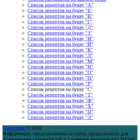
Список рецептов на букву "А"
Список рецептов на букву "Б"
Список рецептов на букву "В"
Список рецептов на букву "Г"
Список рецептов на букву "Д"
Список рецептов на букву "З"
Список рецептов на букву "И"
Список рецептов на букву "Й"
Список рецептов на букву "К"
Список рецептов на букву "Л"
Список рецептов на букву "М"
Список рецептов на букву "Н"
Список рецептов на букву "О"
Список рецептов на букву "П"
Список рецептов на букву "Р"
Список рецептов на букву "С"
Список рецептов на букву "Т"
Список рецептов на букву "Ф"
Список рецептов на букву "Х"
Список рецептов на букву "Ц"
Список рецептов на букву "Э"
Praescriptio
© 2026
Информация, представленная на сайте, предназначена для
медицинских специалистов и студентов медицинских ВУЗов.