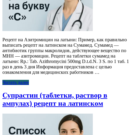
Рецепт на Азитромицин на латыни: Пример, как правильно
выписать рецепт на латинском на Сумамед. Сумамед —
антибиотик группы макролидов, действующее вещество по
МНН — азитромицин. Рецепт на таблетки сумамед на
латыни: Rp.: Tab. Azithromycini 500mg D.t.d.N. 3 S. по 1 таб. 1
раз в день 3 дня Информация предоставлена с целью
ознакомления для медицинских работников …
Читать далее
Супрастин (таблетки, раствор в
ампулах) рецепт на латинском