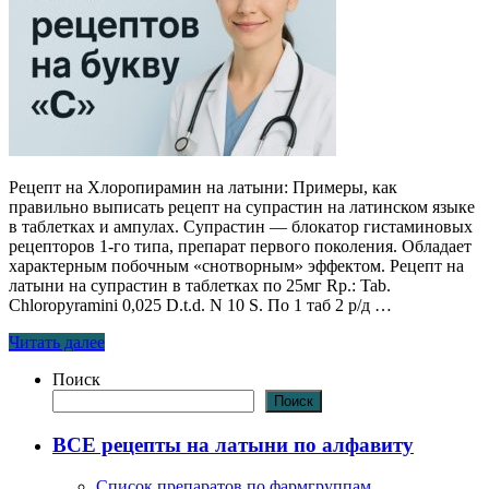
Рецепт на Хлоропирамин на латыни: Примеры, как
правильно выписать рецепт на супрастин на латинском языке
в таблетках и ампулах. Супрастин — блокатор гистаминовых
рецепторов 1-го типа, препарат первого поколения. Обладает
характерным побочным «снотворным» эффектом. Рецепт на
латыни на супрастин в таблетках по 25мг Rp.: Tab.
Chloropyramini 0,025 D.t.d. N 10 S. По 1 таб 2 р/д …
Читать далее
Поиск
Поиск
ВСЕ рецепты на латыни по алфавиту
Список препаратов по фармгруппам