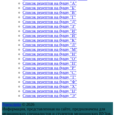
Список рецептов на букву "А"
Список рецептов на букву "Б"
Список рецептов на букву "В"
Список рецептов на букву "Г"
Список рецептов на букву "Д"
Список рецептов на букву "З"
Список рецептов на букву "И"
Список рецептов на букву "Й"
Список рецептов на букву "К"
Список рецептов на букву "Л"
Список рецептов на букву "М"
Список рецептов на букву "Н"
Список рецептов на букву "О"
Список рецептов на букву "П"
Список рецептов на букву "Р"
Список рецептов на букву "С"
Список рецептов на букву "Т"
Список рецептов на букву "Ф"
Список рецептов на букву "Х"
Список рецептов на букву "Ц"
Список рецептов на букву "Э"
Praescriptio
© 2026
Информация, представленная на сайте, предназначена для
медицинских специалистов и студентов медицинских ВУЗов.