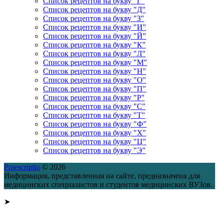
Список рецептов на букву "Г"
Список рецептов на букву "Д"
Список рецептов на букву "З"
Список рецептов на букву "И"
Список рецептов на букву "Й"
Список рецептов на букву "К"
Список рецептов на букву "Л"
Список рецептов на букву "М"
Список рецептов на букву "Н"
Список рецептов на букву "О"
Список рецептов на букву "П"
Список рецептов на букву "Р"
Список рецептов на букву "С"
Список рецептов на букву "Т"
Список рецептов на букву "Ф"
Список рецептов на букву "Х"
Список рецептов на букву "Ц"
Список рецептов на букву "Э"
Praescriptio
© 2026
Информация, представленная на сайте, предназначена для
медицинских специалистов и студентов медицинских ВУЗов.
➤