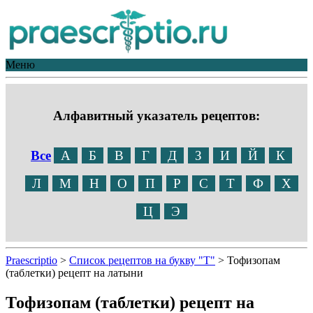
Меню
Алфавитный указатель рецептов:
Все
А
Б
В
Г
Д
З
И
Й
К
Л
М
Н
О
П
Р
С
Т
Ф
Х
Ц
Э
Praescriptio
>
Список рецептов на букву "Т"
>
Тофизопам
(таблетки) рецепт на латыни
Тофизопам (таблетки) рецепт на