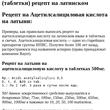
(таблетки) рецепт на латинском
Рецепт на Ацетилсалициловая кислота
на латыни:
Примеры, как правильно выписать рецепт на
ацетилсалициловую кислоту на латинском языке в таблетках
и свечах. Ацетилсалициловая кислота — один из старейших
препаратов группы НПВС. Получен более 100 лет назад,
распространялся под названием аспирин (права принадлежат
компании Bayer).
Рецепт на латыни
на
ацетилсалициловую кислоту
в таблетках 500мг.
Rp.: Acidi acetylsalicylici 0,5 

D. t. d. №20 in tab. 

S.: По 1 таб. 3 раза в сутки после еды.
Nb! данное лекарственносе средство выпускается в
дозировках 50мг, 75мг, 100мг, 150мг, 250мг, 500мг, 650мг,
900мг, 1000мг в паковках по 10, 20, 50, 100 таблеток.