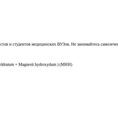
тов и студентов медицинских ВУЗов. Не занимайтесь самолече
eldratum + Magnesii hydroxydum ) (МНН)