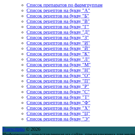
Список препаратов по фармгруппам
Список рецептов на букву "А"
Список рецептов на букву "Б"
Список рецептов на букву "В"
Список рецептов на букву "Г"
Список рецептов на букву "Д"
Список рецептов на букву "З"
Список рецептов на букву "И"
Список рецептов на букву "Й"
Список рецептов на букву "К"
Список рецептов на букву "Л"
Список рецептов на букву "М"
Список рецептов на букву "Н"
Список рецептов на букву "О"
Список рецептов на букву "П"
Список рецептов на букву "Р"
Список рецептов на букву "С"
Список рецептов на букву "Т"
Список рецептов на букву "Ф"
Список рецептов на букву "Х"
Список рецептов на букву "Ц"
Список рецептов на букву "Э"
Praescriptio
© 2026
Информация, представленная на сайте, предназначена для мед