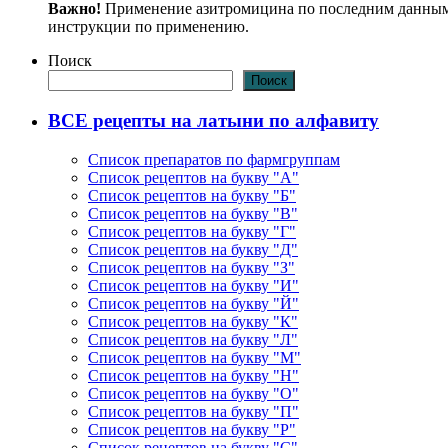
Важно!
Применение азитромицина по последним данным 
инструкции по применению.
Поиск
Поиск
ВСЕ рецепты на латыни по алфавиту
Список препаратов по фармгруппам
Список рецептов на букву "А"
Список рецептов на букву "Б"
Список рецептов на букву "В"
Список рецептов на букву "Г"
Список рецептов на букву "Д"
Список рецептов на букву "З"
Список рецептов на букву "И"
Список рецептов на букву "Й"
Список рецептов на букву "К"
Список рецептов на букву "Л"
Список рецептов на букву "М"
Список рецептов на букву "Н"
Список рецептов на букву "О"
Список рецептов на букву "П"
Список рецептов на букву "Р"
Список рецептов на букву "С"