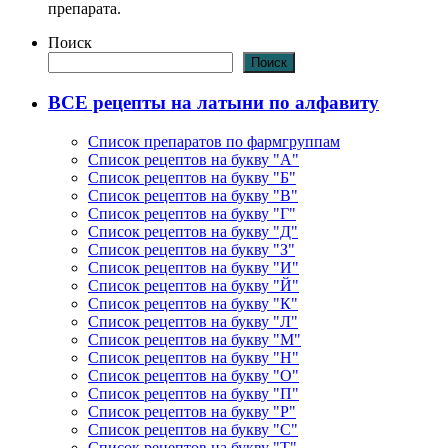
препарата.
Поиск
Поиск
ВСЕ рецепты на латыни по алфавиту
Список препаратов по фармгруппам
Список рецептов на букву "А"
Список рецептов на букву "Б"
Список рецептов на букву "В"
Список рецептов на букву "Г"
Список рецептов на букву "Д"
Список рецептов на букву "З"
Список рецептов на букву "И"
Список рецептов на букву "Й"
Список рецептов на букву "К"
Список рецептов на букву "Л"
Список рецептов на букву "М"
Список рецептов на букву "Н"
Список рецептов на букву "О"
Список рецептов на букву "П"
Список рецептов на букву "Р"
Список рецептов на букву "С"
Список рецептов на букву "Т"