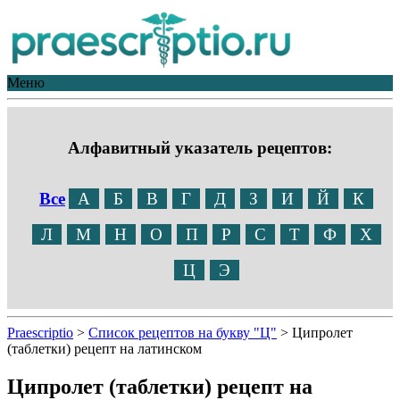
Меню
Алфавитный указатель рецептов:
Все
А
Б
В
Г
Д
З
И
Й
К
Л
М
Н
О
П
Р
С
Т
Ф
Х
Ц
Э
Praescriptio
>
Список рецептов на букву "Ц"
>
Ципролет
(таблетки) рецепт на латинском
Ципролет (таблетки) рецепт на