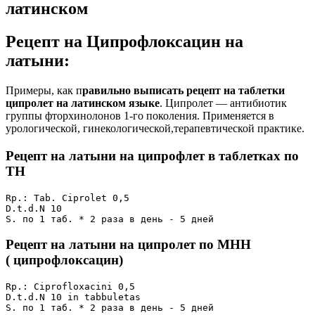
латинском
Рецепт на Ципрофлоксацин на
латыни:
Примеры, как п
равильно выписать рецепт на таблетки
ципролет на латинском языке
. Ципролет — антибиотик
группы фторхинолонов 1-го поколения. Применяется в
урологической, гинекологической,терапевтической практике.
Рецепт на латыни на ципрофлет в таблетках по
ТН
Rp.: Tab. Ciprolet 0,5

D.t.d.N 10

S. по 1 таб. * 2 раза в день - 5 дней
Рецепт на латыни на ципролет по МНН
( ципрофлоксацин)
Rp.: Ciprofloxacini 0,5

D.t.d.N 10 in tabbuletas

S. по 1 таб. * 2 раза в день - 5 дней