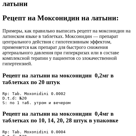
латыни
Рецепт на Моксонидин на латыни:
Примеры, как правильно выписать рецепт на моксонидин на
латинском языке в таблетках. Моксонидин — препарат
центрального действия с гипотензивным эффектом,
применяется как препарат для быстрого снижения
артериального давления при гиперкризах или в составе
комплексной терапии у пациентов со злокачественной
гипертензией.
Рецепт на латыни на моксонидин 0,2мг в
таблетках по 20 штук
Rp: Tab. Moxonidini 0.0002 

D.t.d: №20

S: по 1 таб. утром и вечером
Рецепт на латыни на моксонидин 0,4мг в
таблетках по 10, 14, 20, 28 штук в упаковке
Rp: Tab. Moxonidini 0.0004
