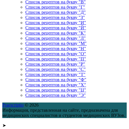
Список рецептов на букву "В"
Список рецептов на букву "Г"
Список рецептов на букву "Д"
Список рецептов на букву "З"
Список рецептов на букву "И"
Список рецептов на букву "Й"
Список рецептов на букву "К"
Список рецептов на букву "Л"
Список рецептов на букву "М"
Список рецептов на букву "Н"
Список рецептов на букву "О"
Список рецептов на букву "П"
Список рецептов на букву "Р"
Список рецептов на букву "С"
Список рецептов на букву "Т"
Список рецептов на букву "Ф"
Список рецептов на букву "Х"
Список рецептов на букву "Ц"
Список рецептов на букву "Э"
Praescriptio
© 2026
Информация, представленная на сайте, предназначена для
медицинских специалистов и студентов медицинских ВУЗов.
➤