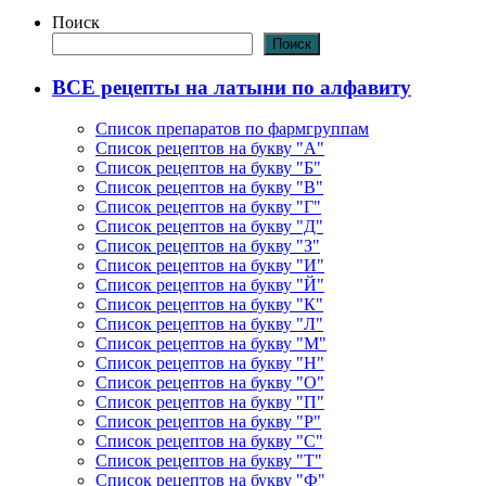
Поиск
Поиск
ВСЕ рецепты на латыни по алфавиту
Список препаратов по фармгруппам
Список рецептов на букву "А"
Список рецептов на букву "Б"
Список рецептов на букву "В"
Список рецептов на букву "Г"
Список рецептов на букву "Д"
Список рецептов на букву "З"
Список рецептов на букву "И"
Список рецептов на букву "Й"
Список рецептов на букву "К"
Список рецептов на букву "Л"
Список рецептов на букву "М"
Список рецептов на букву "Н"
Список рецептов на букву "О"
Список рецептов на букву "П"
Список рецептов на букву "Р"
Список рецептов на букву "С"
Список рецептов на букву "Т"
Список рецептов на букву "Ф"