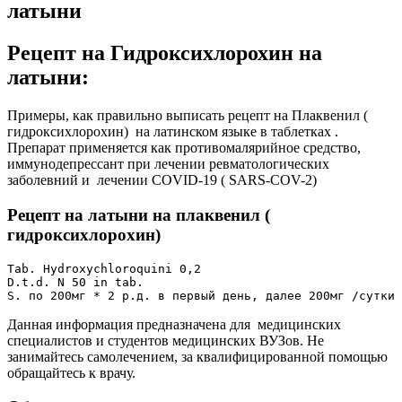
латыни
Рецепт на Гидроксихлорохин на
латыни:
Примеры, как правильно выписать рецепт на Плаквенил (
гидроксихлорохин) на латинском языке в таблетках .
Препарат применяется как противомалярийное средство,
иммунодепрессант при лечении ревматологических
заболевний и лечении COVID-19 ( SARS-COV-2)
Рецепт на латыни на плаквенил (
гидроксихлорохин)
Tab. Hydroxychloroquini 0,2

D.t.d. N 50 in tab.

S. по 200мг * 2 р.д. в первый день, далее 200мг /сутки 
Данная информация предназначена для медицинских
специалистов и студентов медицинских ВУЗов. Не
занимайтесь самолечением, за квалифицированной помощью
обращайтесь к врачу.