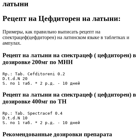
латыни
Рецепт на Цефдиторен на латыни:
Примеры, как правильно выписать рецепт на
спектрацеф(цефдиторен) на латинском языке в таблетках и
ампулах.
Рецепт на латыни на спектрацеф ( цефдиторен) в
дозировке 200мг по МНН
Rp.: Tab. Cefditoreni 0.2

D.t.d.N 20

S. по 1 таб. * 2 р.д. - 10 дней
Рецепт на латыни на спектрацеф ( цефдиторен) в
дозировке 400мг по ТН
Rp.: Tab. Spectracef 0.4

D.t.d.N 10

S. по 1 таб. * 2 р.д. - 10 дней
Рекомендованные дозировки препарата