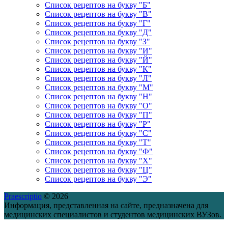
Список рецептов на букву "Б"
Список рецептов на букву "В"
Список рецептов на букву "Г"
Список рецептов на букву "Д"
Список рецептов на букву "З"
Список рецептов на букву "И"
Список рецептов на букву "Й"
Список рецептов на букву "К"
Список рецептов на букву "Л"
Список рецептов на букву "М"
Список рецептов на букву "Н"
Список рецептов на букву "О"
Список рецептов на букву "П"
Список рецептов на букву "Р"
Список рецептов на букву "С"
Список рецептов на букву "Т"
Список рецептов на букву "Ф"
Список рецептов на букву "Х"
Список рецептов на букву "Ц"
Список рецептов на букву "Э"
Praescriptio
© 2026
Информация, представленная на сайте, предназначена для
медицинских специалистов и студентов медицинских ВУЗов.