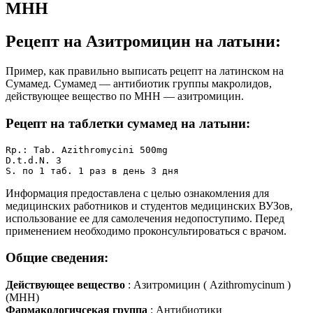
МНН
Рецепт на Азитромицин на латыни:
Пример, как правильно выписать рецепт на латинском на
Сумамед. Сумамед — антибиотик группы макролидов,
действующее вещество по МНН — азитромицин.
Рецепт на таблетки сумамед на латыни:
Rp.: Tab. Azithromycini 500mg 

D.t.d.N. 3

S. по 1 таб. 1 раз в день 3 дня
Информация предоставлена с целью ознакомления для
медицинских работников и студентов медицинских ВУЗов,
использование ее для самолечения недопоступимо. Перед
применением необходимо проконсультироваться с врачом.
Общие сведения:
Действующее вещество
: Азитромицин ( Azithromycinum )
(МНН)
Фармакологичсекая группа
: Антибиотики