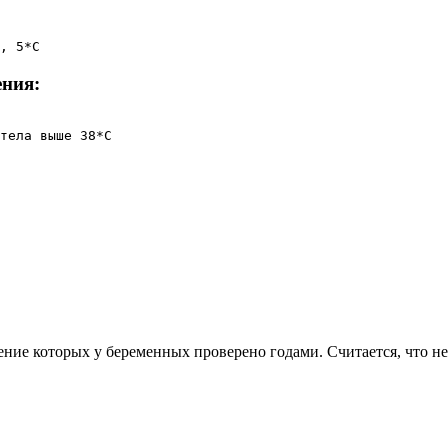
, 5*С
ения:
тела выше 38*С
ние которых у беременных проверено годами. Считается, что не