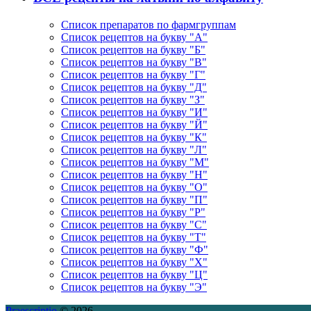
Список препаратов по фармгруппам
Список рецептов на букву "А"
Список рецептов на букву "Б"
Список рецептов на букву "В"
Список рецептов на букву "Г"
Список рецептов на букву "Д"
Список рецептов на букву "З"
Список рецептов на букву "И"
Список рецептов на букву "Й"
Список рецептов на букву "К"
Список рецептов на букву "Л"
Список рецептов на букву "М"
Список рецептов на букву "Н"
Список рецептов на букву "О"
Список рецептов на букву "П"
Список рецептов на букву "Р"
Список рецептов на букву "С"
Список рецептов на букву "Т"
Список рецептов на букву "Ф"
Список рецептов на букву "Х"
Список рецептов на букву "Ц"
Список рецептов на букву "Э"
Praescriptio
© 2026