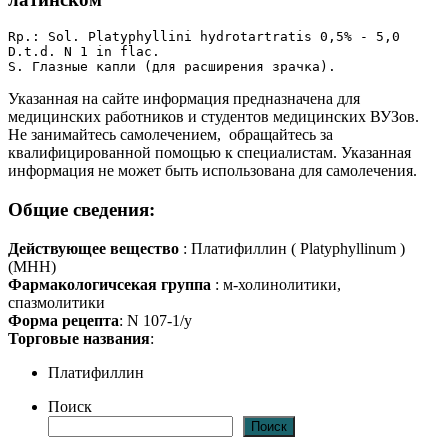
Rp.: Sol. Platyphyllini hydrotartratis 0,5% - 5,0

D.t.d. N 1 in flac.

S. Глазные капли (для расширения зрачка).
Указанная на сайте информация предназначена для
медицинских работников и студентов медицинских ВУЗов.
Не занимайтесь самолечением, обращайтесь за
квалифицированной помощью к специалистам. Указанная
информация не может быть использована для самолечения.
Общие сведения:
Действующее вещество
: Платифиллин ( Platyphyllinum )
(МНН)
Фармакологичсекая группа
: м-холинолитики,
спазмолитики
Форма рецепта
: N 107-1/у
Торговые названия
:
Платифиллин
Поиск
Поиск