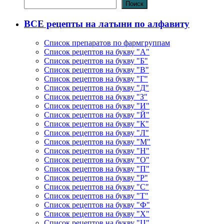
Поиск
ВСЕ рецепты на латыни по алфавиту
Список препаратов по фармгруппам
Список рецептов на букву "А"
Список рецептов на букву "Б"
Список рецептов на букву "В"
Список рецептов на букву "Г"
Список рецептов на букву "Д"
Список рецептов на букву "З"
Список рецептов на букву "И"
Список рецептов на букву "Й"
Список рецептов на букву "К"
Список рецептов на букву "Л"
Список рецептов на букву "М"
Список рецептов на букву "Н"
Список рецептов на букву "О"
Список рецептов на букву "П"
Список рецептов на букву "Р"
Список рецептов на букву "С"
Список рецептов на букву "Т"
Список рецептов на букву "Ф"
Список рецептов на букву "Х"
Список рецептов на букву "Ц"