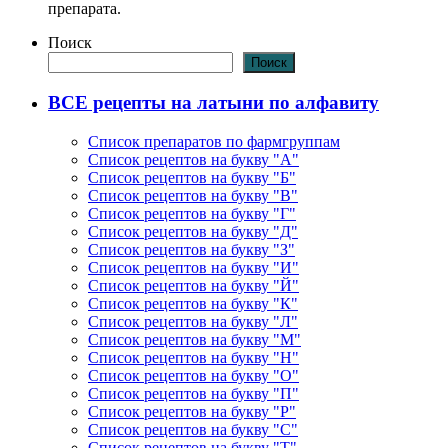
препарата.
Поиск
Поиск
ВСЕ рецепты на латыни по алфавиту
Список препаратов по фармгруппам
Список рецептов на букву "А"
Список рецептов на букву "Б"
Список рецептов на букву "В"
Список рецептов на букву "Г"
Список рецептов на букву "Д"
Список рецептов на букву "З"
Список рецептов на букву "И"
Список рецептов на букву "Й"
Список рецептов на букву "К"
Список рецептов на букву "Л"
Список рецептов на букву "М"
Список рецептов на букву "Н"
Список рецептов на букву "О"
Список рецептов на букву "П"
Список рецептов на букву "Р"
Список рецептов на букву "С"
Список рецептов на букву "Т"