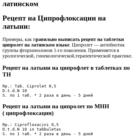
латинском
Рецепт на Ципрофлоксацин на
латыни:
Примеры, как п
равильно выписать рецепт на таблетки
ципролет на латинском языке
. Ципролет — антибиотик
группы фторхинолонов 1-го поколения. Применяется в
урологической, гинекологической,терапевтической практике.
Рецепт на латыни на ципрофлет в таблетках по
ТН
Rp.: Tab. Ciprolet 0,5

D.t.d.N 10

S. по 1 таб. * 2 раза в день - 5 дней
Рецепт на латыни на ципролет по МНН
( ципрофлоксацин)
Rp.: Ciprofloxacini 0,5

D.t.d.N 10 in tabbuletas

S. по 1 таб. * 2 раза в день - 5 дней