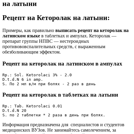
на латыни
Рецепт на Кеторолак на латыни:
Примеры, как правильно
выписать рецепт на кеторолак на
латинском языке
в таблетках и ампулах. Кеторолак —
препарат группы НПВС — нестероидных
противововспалительных средств, с выраженным
обезболивающим эффектом.
Рецепт на кеторолак на латинском в ампулах
Rp.: Sol. Ketorolaci 3% - 2.0

D.t.d.N 6 in amp.

S. По 2 мл в/м при болях - 2 раз в день
Рецепт на кеторолак в таблетках на латыни
Rp.: Tab. Ketorolaci 0.01

D.t.d.N 20

S. по 2 таблетки * 2 раза в день при болях.
Информация предназначена для специалистов и студентов
медицинских ВУЗов. Не занимайтесь самолечением, за