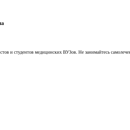
ма
тов и студентов медицинских ВУЗов. Не занимайтесь самолече