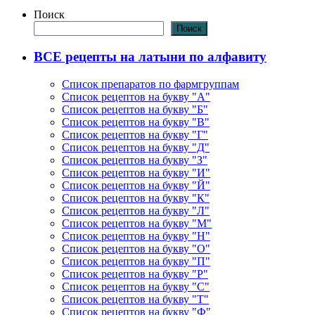
Поиск
Поиск
ВСЕ рецепты на латыни по алфавиту
Список препаратов по фармгруппам
Список рецептов на букву "А"
Список рецептов на букву "Б"
Список рецептов на букву "В"
Список рецептов на букву "Г"
Список рецептов на букву "Д"
Список рецептов на букву "З"
Список рецептов на букву "И"
Список рецептов на букву "Й"
Список рецептов на букву "К"
Список рецептов на букву "Л"
Список рецептов на букву "М"
Список рецептов на букву "Н"
Список рецептов на букву "О"
Список рецептов на букву "П"
Список рецептов на букву "Р"
Список рецептов на букву "С"
Список рецептов на букву "Т"
Список рецептов на букву "Ф"