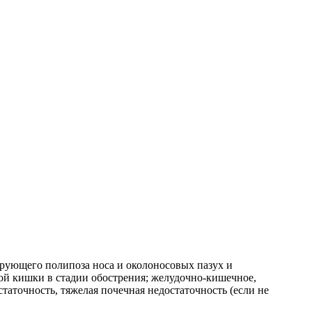
ирующего полипоза носа и околоносовых пазух и
ой кишки в стадии обострения; желудочно-кишечное,
таточность, тяжелая почечная недостаточность (если не